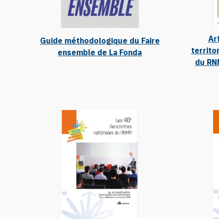
Ar
Guide méthodologique du Faire
territo
ensemble de La Fonda
du RN