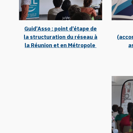
Guid’Asso : point d’étape de
la structuration du réseau à
(acco
la Réunion et en Métropole
a