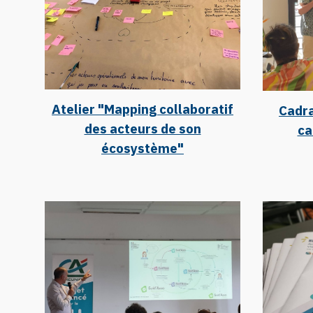
Atelier "Mapping collaboratif
Cadra
des acteurs de son
ca
écosystème"