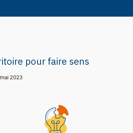
ion
toire pour faire sens
 mai 2023