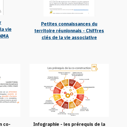
r
Petites connaissances du
a vie
territoire réunionnais - Chiffres
RNMA
clés de la vie associative
n co-
Infographie - les prérequis de la