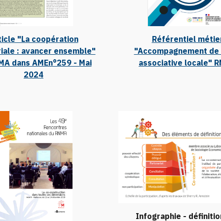
ticle "La coopération
Référentiel métie
riale : avancer ensemble"
"Accompagnement de l
MA dans AMEn°259 - Mai
associative locale" 
2024
Infographie - définitio