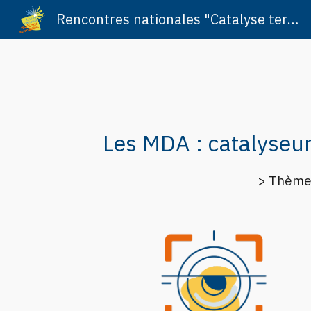
Rencontres nationales "Catalyse territoriale"
Sk
Les MDA : catalyseur
> Thème 