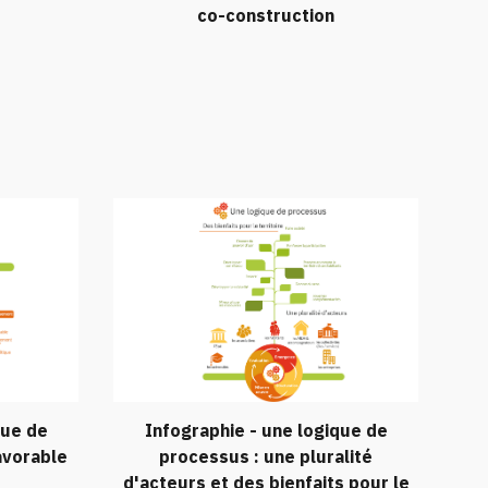
co-construction
que de
Infographie - une logique de
avorable
processus : un
e pluralité
d'acteurs et des bienfaits pour le