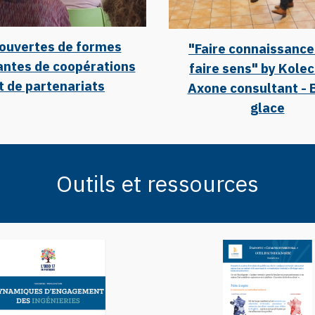
ouvertes de formes
"Faire connaissance
antes de coopérations
faire sens" by Kolec
t de partenariats
Axone consulta
nt
- 
glace
Outils et ressources