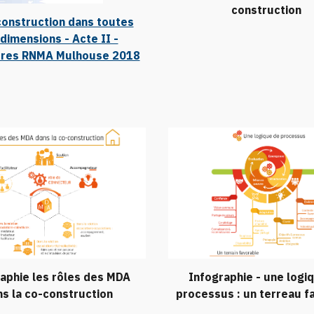
construction
construction dans toutes
dimensions - Acte II -
res RNMA Mulhouse 2018
aphie les rôles des MDA
Infographie -
une logi
s la co-construction
processus : un terreau f