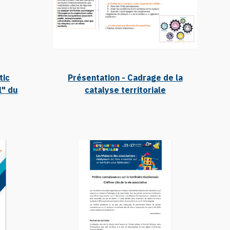
tic
Présentation - Cadrage de la
l"
du
catalyse territoriale