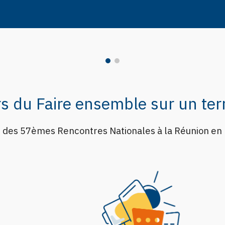
ip to main content
Skip to navigat
s du Faire ensemble sur un terri
des 57èmes Rencontres Nationales à la Réunion en