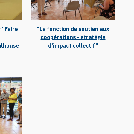
 "Faire
"La fonction de soutien aux
coopérations - stratégie
ulhouse
d'impact collectif"